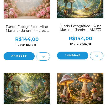
Fundo Fotográfico - Aline
Fundo Fotográfico - Aline
Martins - Jardim - AM233
Martins - Jardim - Flores -
AM237
R$144,00
R$144,00
12
x de
R$14,81
12
x de
R$14,81
COMPRAR
COMPRAR