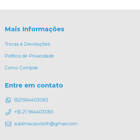
Mais Informações
Trocas e Devoluções
Política de Privacidade
Como Comprar
Entre em contato
5521964403083
+55 21 964403083
sublimacaocloth@gmail.com