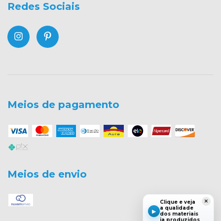
Redes Sociais
Meios de pagamento
Meios de envio
×
Clique e veja
a qualidade
▶
dos materiais
ja produzidos