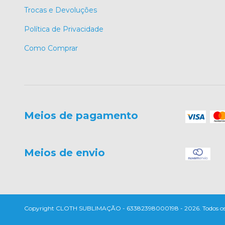
Trocas e Devoluções
Política de Privacidade
Como Comprar
Meios de pagamento
Meios de envio
Copyright CLOTH SUBLIMAÇÃO - 63382398000198 - 2026. Todos os di