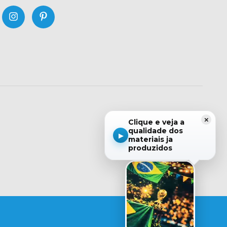
×
Clique e veja a
qualidade dos
▶
materiais ja
produzidos