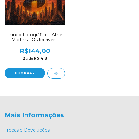
Fundo Fotográfico - Aline
Martins - Os Incríveis-
AM71
R$144,00
12
x de
R$14,81
COMPRAR
Mais Informações
Trocas e Devoluções