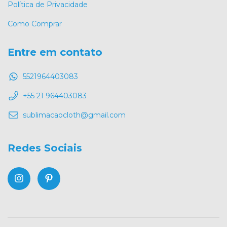
Política de Privacidade
Como Comprar
Entre em contato
5521964403083
+55 21 964403083
sublimacaocloth@gmail.com
Redes Sociais