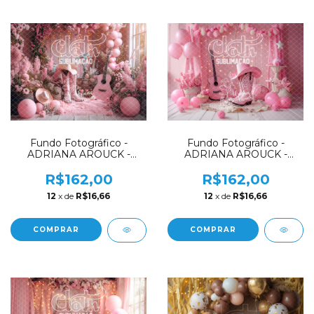
Fundo Fotográfico -
Fundo Fotográfico -
ADRIANA AROUCK -
ADRIANA AROUCK -
FAZENDINHA -
FAZENDINHA -
COWGIRL - AD7900
COWGIRL - AD7899
R$162,00
R$162,00
12
x de
R$16,66
12
x de
R$16,66
COMPRAR
COMPRAR