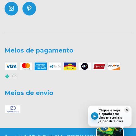
Meios de pagamento
Meios de envio
×
Clique e veja
a qualidade
▶
dos materiais
ja produzidos