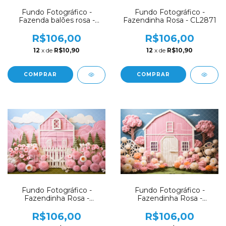
Fundo Fotográfico -
Fundo Fotográfico -
Fazenda balões rosa -
Fazendinha Rosa - CL2871
CL3428
R$106,00
R$106,00
12
x de
R$10,90
12
x de
R$10,90
COMPRAR
COMPRAR
Fundo Fotográfico -
Fundo Fotográfico -
Fazendinha Rosa -
Fazendinha Rosa -
CL2870
CL2867
R$106,00
R$106,00