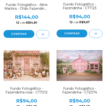
Fundo Fotográfico -
Fundo Fotográfico - Aline
Fazendinha - CT7123
Martins - Chão Fazendinha
- AM10
R$94,00
R$144,00
12
x de
R$9,67
12
x de
R$14,81
COMPRAR
COMPRAR
Fundo Fotográfico -
Fundo Fotográfico -
Fazendinha rosa - CT7012
Fazendinha - CT2074
R$94,00
R$94,00