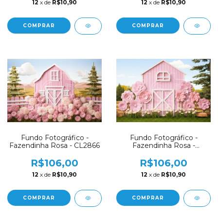
12
x de
R$10,90
12
x de
R$10,90
COMPRAR
COMPRAR
Fundo Fotográfico -
Fundo Fotográfico -
Fazendinha Rosa - CL2866
Fazendinha Rosa -
CL2864
R$106,00
R$106,00
12
x de
R$10,90
12
x de
R$10,90
COMPRAR
COMPRAR