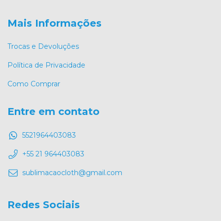
Mais Informações
Trocas e Devoluções
Política de Privacidade
Como Comprar
Entre em contato
5521964403083
+55 21 964403083
sublimacaocloth@gmail.com
Redes Sociais