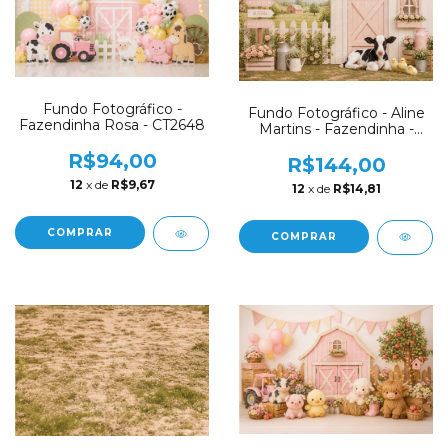
Fundo Fotográfico -
Fundo Fotográfico - Aline
Fazendinha Rosa - CT2648
Martins - Fazendinha -
AM15
R$94,00
R$144,00
12
x de
R$9,67
12
x de
R$14,81
COMPRAR
COMPRAR