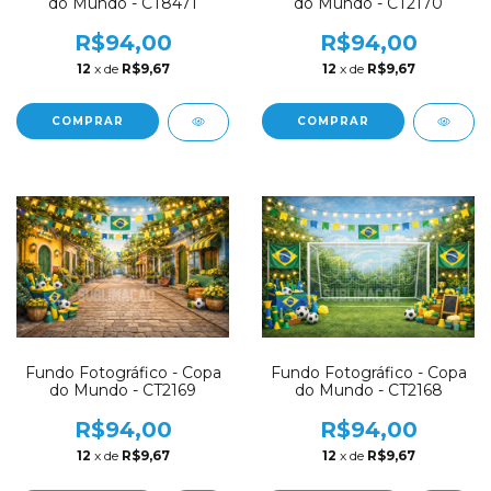
do Mundo - CT8471
do Mundo - CT2170
R$94,00
R$94,00
12
x de
R$9,67
12
x de
R$9,67
COMPRAR
COMPRAR
Fundo Fotográfico - Copa
Fundo Fotográfico - Copa
do Mundo - CT2169
do Mundo - CT2168
R$94,00
R$94,00
12
x de
R$9,67
12
x de
R$9,67