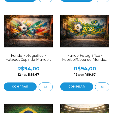
Fundo Fotográfico -
Fundo Fotográfico -
Futebol/Copa do Mundo -
Futebol/Copa do Mundo -
CT8206
CT8205
R$94,00
R$94,00
12
x de
R$9,67
12
x de
R$9,67
COMPRAR
COMPRAR