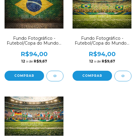
Fundo Fotográfico -
Fundo Fotográfico -
Futebol/Copa do Mundo -
Futebol/Copa do Mundo -
CT8203
CT8202
R$94,00
R$94,00
12
x de
R$9,67
12
x de
R$9,67
COMPRAR
COMPRAR