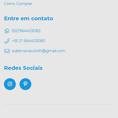
Como Comprar
Entre em contato
5521964403083
+55 21 964403083
sublimacaocloth@gmail.com
Redes Sociais