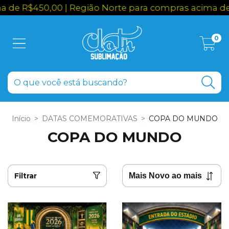
0,00 | Região Norte para compras acima de R$650,0
0
Início
>
DATAS COMEMORATIVAS
>
COPA DO MUNDO
COPA DO MUNDO
Filtrar