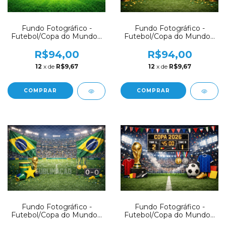
Fundo Fotográfico -
Fundo Fotográfico -
Futebol/Copa do Mundo -
Futebol/Copa do Mundo -
CT8214
CT8213
R$94,00
R$94,00
12
x de
R$9,67
12
x de
R$9,67
COMPRAR
COMPRAR
Fundo Fotográfico -
Fundo Fotográfico -
Futebol/Copa do Mundo -
Futebol/Copa do Mundo -
CT8212
CT8210