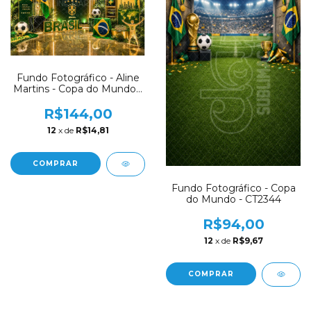
Fundo Fotográfico - Aline
Martins - Copa do Mundo -
AM33
R$144,00
12
x de
R$14,81
COMPRAR
Fundo Fotográfico - Copa
do Mundo - CT2344
R$94,00
12
x de
R$9,67
COMPRAR