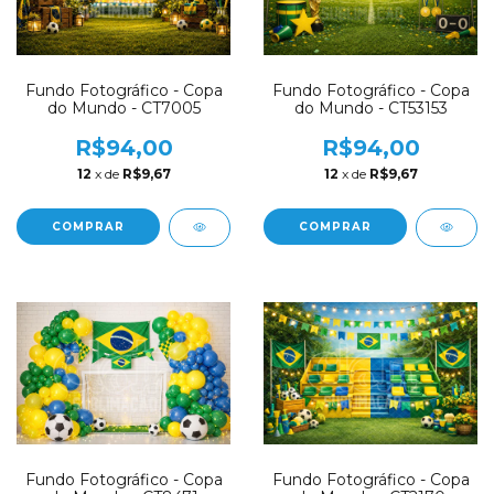
Fundo Fotográfico - Copa
Fundo Fotográfico - Copa
do Mundo - CT53153
do Mundo - CT7005
R$94,00
R$94,00
12
x de
R$9,67
12
x de
R$9,67
COMPRAR
COMPRAR
Fundo Fotográfico - Copa
Fundo Fotográfico - Copa