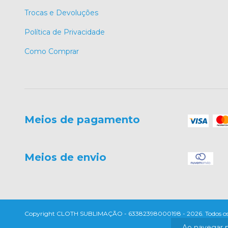
Trocas e Devoluções
Política de Privacidade
Como Comprar
Meios de pagamento
Meios de envio
Copyright CLOTH SUBLIMAÇÃO - 63382398000198 - 2026. Todos os di
Ao navegar p