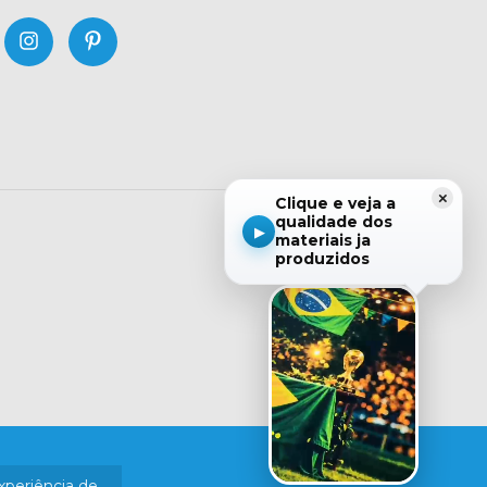
×
Clique e veja a
qualidade dos
▶
materiais ja
produzidos
experiência de