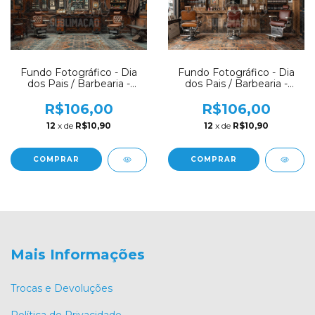
Fundo Fotográfico - Dia
Fundo Fotográfico - Dia
dos Pais / Barbearia -
dos Pais / Barbearia -
CT8002
CT8001
R$106,00
R$106,00
12
x de
R$10,90
12
x de
R$10,90
COMPRAR
COMPRAR
Mais Informações
Trocas e Devoluções
Política de Privacidade