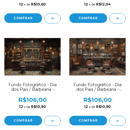
12
x de
R$12,04
12
x de
R$10,60
COMPRAR
COMPRAR
Fundo Fotográfico - Dia
Fundo Fotográfico - Dia
dos Pais / Barbearia -
dos Pais / Barbearia -
CT8006
CT8005
R$106,00
R$106,00
12
x de
R$10,90
12
x de
R$10,90
COMPRAR
COMPRAR