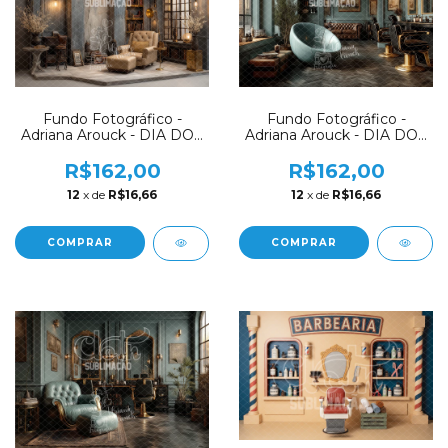
Fundo Fotográfico -
Fundo Fotográfico -
Adriana Arouck - DIA DOS
Adriana Arouck - DIA DOS
PAIS - AD2162
PAIS / BARBEARIA -
AD2160
R$162,00
R$162,00
12
x de
R$16,66
12
x de
R$16,66
COMPRAR
COMPRAR