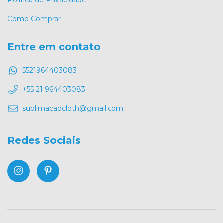
Como Comprar
Entre em contato
5521964403083
+55 21 964403083
sublimacaocloth@gmail.com
Redes Sociais