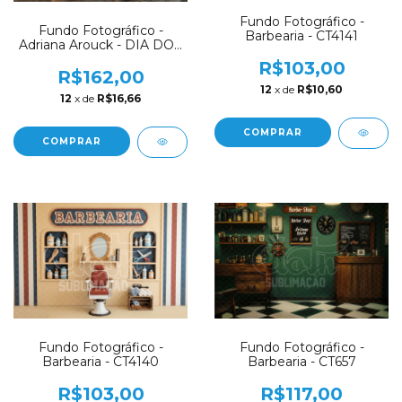
Fundo Fotográfico -
Fundo Fotográfico -
Barbearia - CT4141
Adriana Arouck - DIA DOS
PAIS / BARBEARIA -
R$103,00
AD2159
R$162,00
12
x de
R$10,60
12
x de
R$16,66
COMPRAR
COMPRAR
Fundo Fotográfico -
Fundo Fotográfico -
Barbearia - CT657
Barbearia - CT4140
R$117,00
R$103,00