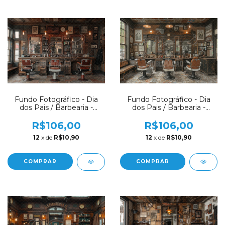
Fundo Fotográfico - Dia
Fundo Fotográfico - Dia
dos Pais / Barbearia -
dos Pais / Barbearia -
CT8004
CT8003
R$106,00
R$106,00
12
x de
R$10,90
12
x de
R$10,90
COMPRAR
COMPRAR