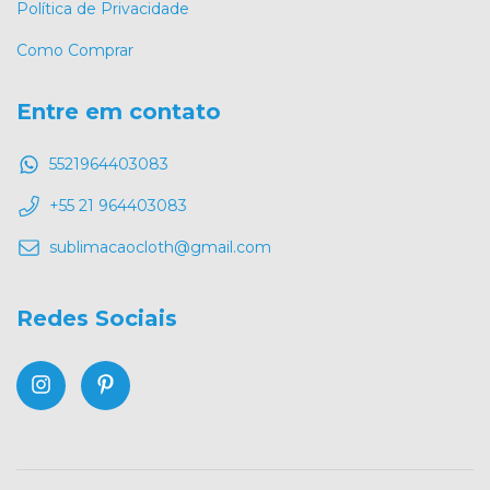
Política de Privacidade
Como Comprar
Entre em contato
5521964403083
+55 21 964403083
sublimacaocloth@gmail.com
Redes Sociais