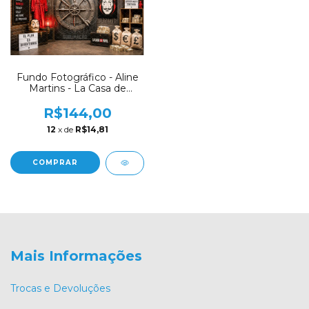
Fundo Fotográfico - Aline
Martins - La Casa de
Papel- AM17
R$144,00
12
x de
R$14,81
COMPRAR
Mais Informações
Trocas e Devoluções