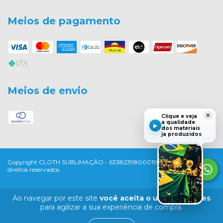
Meios de pagamento
Meios de envio
×
Clique e veja
a qualidade
▶
dos materiais
ja produzidos
Copyright CLOTH SUBLIMAÇÃO - 63382398000198 - 2026. Todos os
direitos reservados.
Ao navegar por este site
você aceita o uso de cookies
para agilizar a sua experiência de compra.