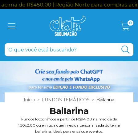
R$450,00 | Região Norte para compras acima de R$6
0
Início
>
FUNDOS TEMÁTICOS
>
Bailarina
Bailarina
Fundos fotográficos a partir de R$94,00 na medida de
1,50x2,00 ou em qualquer medida personalizada do tema
bailarina, ideais para ensaios e eventos.