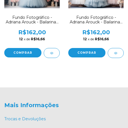
Fundo Fotográfico -
Fundo Fotográfico -
Adriana Arouck - Bailarina -
Adriana Arouck - Bailarina -
AD3542
AD3525
R$162,00
R$162,00
12
x de
R$16,66
12
x de
R$16,66
COMPRAR
COMPRAR
Mais Informações
Trocas e Devoluções