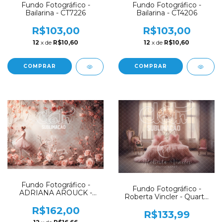
Fundo Fotográfico -
Fundo Fotográfico -
Bailarina - CT7226
Bailarina - CT4206
R$103,00
R$103,00
12
x de
R$10,60
12
x de
R$10,60
COMPRAR
COMPRAR
Fundo Fotográfico -
Fundo Fotográfico -
ADRIANA AROUCK -
Roberta Vincler - Quarto
Bailarina - AD8062
Bailarina / Ballet Luxo -
R$162,00
RV06
R$133,99