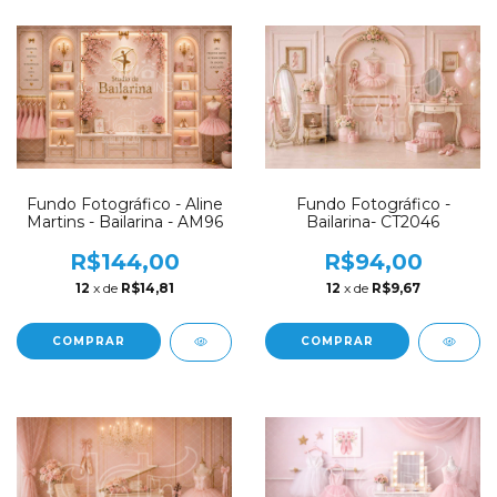
Fundo Fotográfico - Aline
Fundo Fotográfico -
Martins - Bailarina - AM96
Bailarina- CT2046
R$144,00
R$94,00
12
x de
R$14,81
12
x de
R$9,67
COMPRAR
COMPRAR