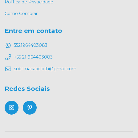
Política de Privacidade
Como Comprar
Entre em contato
5521964403083
+55 21 964403083
sublimacaocloth@gmail.com
Redes Sociais