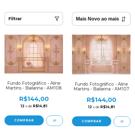
Filtrar
Fundo Fotográfico - Aline
Fundo Fotográfico - Aline
Martins - Bailarina - AM108
Martins - Bailarina - AM107
R$144,00
R$144,00
12
x de
R$14,81
12
x de
R$14,81
COMPRAR
COMPRAR