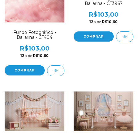
Bailarina - CT3967
R$103,00
12
x de
R$10,60
Fundo Fotográfico -
COMPRAR
Bailarina - CT404
R$103,00
12
x de
R$10,60
COMPRAR