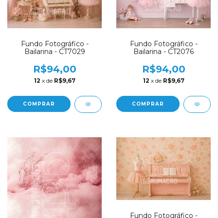
Fundo Fotográfico -
Fundo Fotográfico -
Bailarina - CT7029
Bailarina - CT2076
R$94,00
R$94,00
12
x de
R$9,67
12
x de
R$9,67
COMPRAR
COMPRAR
Fundo Fotográfico -