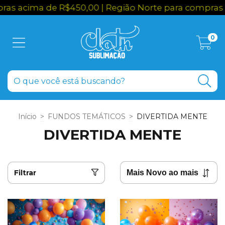
s acima de R$450,00 | Região Norte para compras a
0
Início
>
FUNDOS TEMÁTICOS
>
DIVERTIDA MENTE
DIVERTIDA MENTE
Filtrar