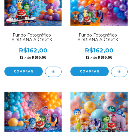
Fundo Fotográfico -
Fundo Fotográfico -
ADRIANA AROUCK -
ADRIANA AROUCK -
DIVERTIDAMENTE -
DIVERTIDAMENTE -
AD7702
AD7701
R$162,00
R$162,00
12
x de
R$16,66
12
x de
R$16,66
COMPRAR
COMPRAR