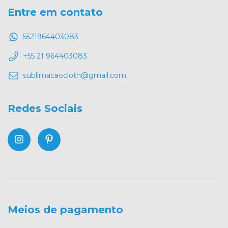
Entre em contato
5521964403083
+55 21 964403083
sublimacaocloth@gmail.com
Redes Sociais
Meios de pagamento