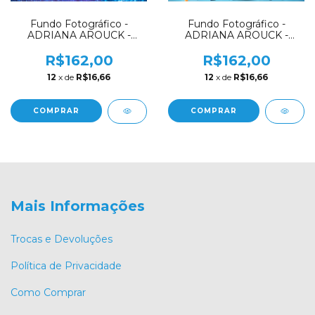
Fundo Fotográfico -
Fundo Fotográfico -
ADRIANA AROUCK -
ADRIANA AROUCK -
DIVERTIDAMENTE -
DIVERTIDAMENTE -
AD7700
AD7699
R$162,00
R$162,00
12
x de
R$16,66
12
x de
R$16,66
COMPRAR
COMPRAR
Mais Informações
Trocas e Devoluções
Política de Privacidade
Como Comprar