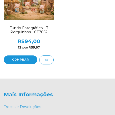
Fundo Fotográfico - 3
Porquinhos - CT7052
R$94,00
12
x de
R$9,67
COMPRAR
Mais Informações
Trocas e Devoluções