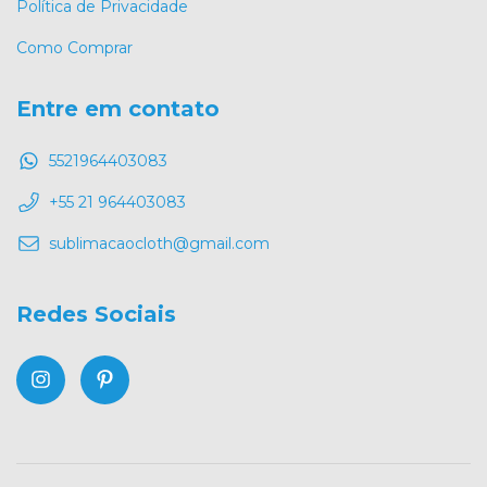
Política de Privacidade
Como Comprar
Entre em contato
5521964403083
+55 21 964403083
sublimacaocloth@gmail.com
Redes Sociais