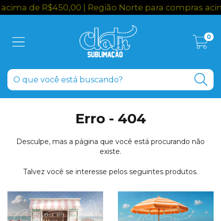
ima de R$450,00 | Região Norte para compras acima
0
Erro - 404
Desculpe, mas a página que você está procurando não
existe.
Talvez você se interesse pelos seguintes produtos.