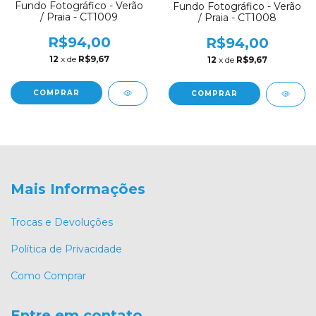
Fundo Fotográfico - Verão
Fundo Fotográfico - Verão
/ Praia - CT1009
/ Praia - CT1008
R$94,00
R$94,00
12
x de
R$9,67
12
x de
R$9,67
COMPRAR
COMPRAR
Mais Informações
Trocas e Devoluções
Política de Privacidade
Como Comprar
Entre em contato