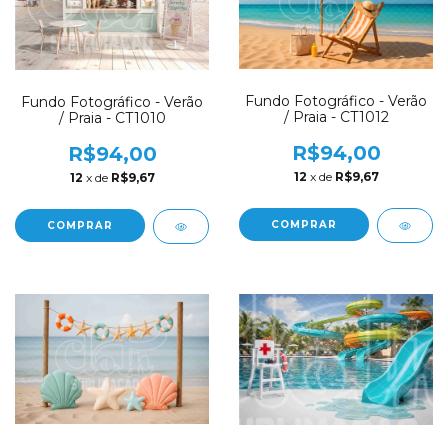
Fundo Fotográfico - Verão
Fundo Fotográfico - Verão
/ Praia - CT1012
/ Praia - CT1010
R$94,00
R$94,00
12
x de
R$9,67
12
x de
R$9,67
COMPRAR
COMPRAR