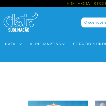
FRETE GRÁTIS POR REG
NATAL
ALINE MARTINS
COPA DO MUND