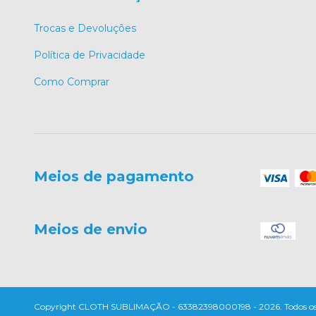
Trocas e Devoluções
Política de Privacidade
Como Comprar
Meios de pagamento
Meios de envio
Copyright CLOTH SUBLIMAÇÃO - 63382398000198 - 2026. Todos os di