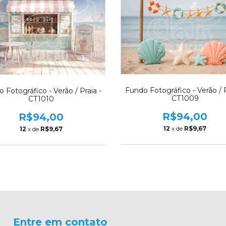
Fundo Fotográfico - Verão / P
 Fotográfico - Verão / Praia -
CT1009
CT1010
R$94,00
R$94,00
12
x de
R$9,67
12
x de
R$9,67
Entre em contato