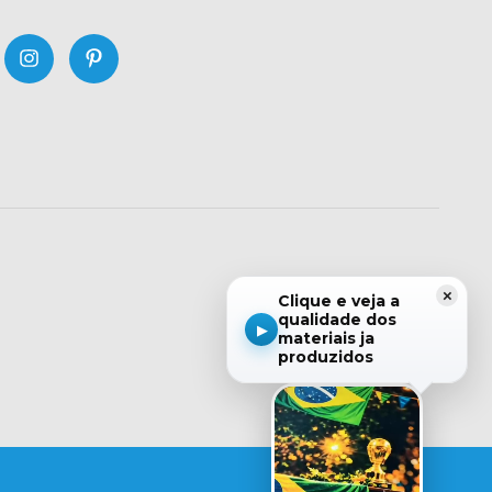
×
Clique e veja a
qualidade dos
▶
materiais ja
produzidos