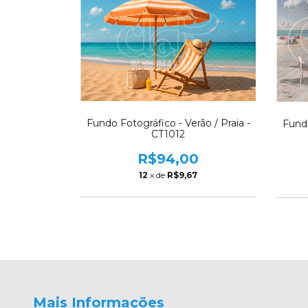
Fundo Fotográfico - Verão / Praia -
Fundo
CT1012
R$94,00
12
x de
R$9,67
Mais Informações