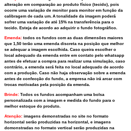
alteração em comparação ao produto físico (tecido), pois
ocorre uma variação de monitor para monitor em função da
calibragem de cada um. A tonalidade da imagem poderá
sofrer uma variação de até 15% na transferência para o
tecido. Esteja de acordo ao adquirir o fundo fotográfico.
Emenda:
todos os fundos com as duas dimensões maiores
que 1,50 terão uma emenda discreta na posição que melhor
se adequar a imagem escolhida. Caso queira escolher o
local adequado da emenda entre em contato pelo whatsapp
antes de efetuar a compra para realizar uma simulação, caso
contrário, a emenda será feita no local adequado de acordo
com a produção. Caso não haja observação sobre a emenda
antes de confecção do fundo, a empresa não irá arcar com
trocas motivadas pela posição da emenda.
Brinde:
Todos os fundos acompanham uma bolsa
personalizada com a imagem e medida do fundo para o
melhor estoque do produto.
Atenção:
imagens demonstradas no site no formato
horizontal serão produzidas na horizontal, e imagens
domonstradas no formato vertical serão produzidas na