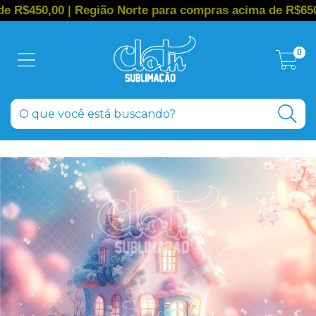
00 | Região Norte para compras acima de R$650,00
0