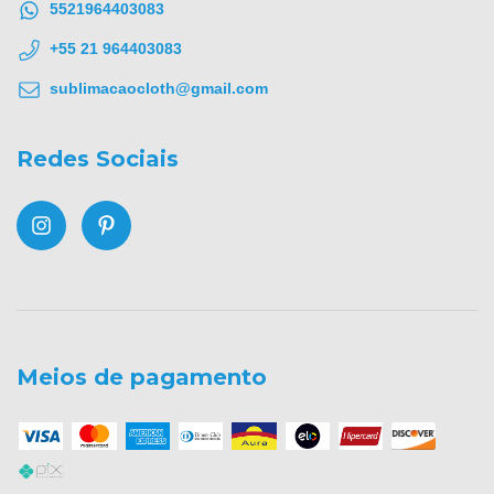
5521964403083
+55 21 964403083
sublimacaocloth@gmail.com
Redes Sociais
Meios de pagamento