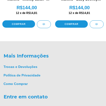
AM347
Tunes - AM346
R$144,00
R$144,00
12
x de
R$14,81
12
x de
R$14,81
COMPRAR
COMPRAR
Mais Informações
Trocas e Devoluções
Política de Privacidade
Como Comprar
Entre em contato