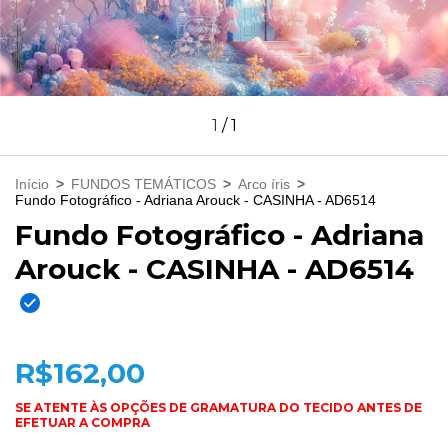
1
/
1
Início
>
FUNDOS TEMÁTICOS
>
Arco íris
>
Fundo Fotográfico - Adriana Arouck - CASINHA - AD6514
Fundo Fotográfico - Adriana
Arouck - CASINHA - AD6514
R$162,00