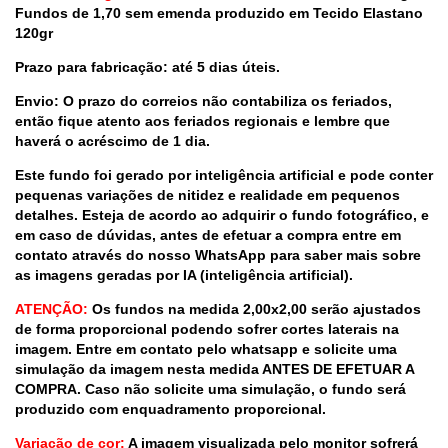
Fundos de 1,70 sem emenda produzido em Tecido Elastano
120gr
Prazo para fabricação: até 5 dias úteis.
Envio: O prazo do correios não contabiliza os feriados,
então fique atento aos feriados regionais e lembre que
haverá o acréscimo de 1 dia.
Este fundo foi gerado por inteligência artificial e pode conter
pequenas variações de nitidez e realidade em pequenos
detalhes. Esteja de acordo ao adquirir o fundo fotográfico, e
em caso de dúvidas, antes de efetuar a compra entre em
contato através do nosso WhatsApp para saber mais sobre
as imagens geradas por IA (inteligência artificial).
ATENÇÃO:
Os fundos na medida 2,00x2,00 serão ajustados
de forma proporcional podendo sofrer cortes laterais na
imagem. Entre em contato pelo whatsapp e solicite uma
simulação da imagem nesta medida ANTES DE EFETUAR A
COMPRA. Caso não solicite uma simulação, o fundo será
produzido com enquadramento proporcional.
Variação de cor:
A imagem visualizada pelo monitor sofrerá