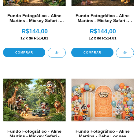
Fundo Fotográfico - Aline
Fundo Fotográfico - Aline
Martins - Mickey Safari -
Martins - Mickey Safari -
AM348
AM349
R$144,00
R$144,00
12
x de
R$14,81
12
x de
R$14,81
COMPRAR
COMPRAR
Fundo Fotográfico - Aline
Fundo Fotográfico - Aline
Martins - Mickey Safari -
Martins - Baby Looney