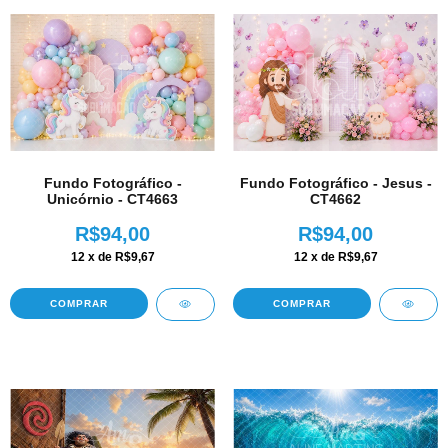
Fundo Fotográfico -
Fundo Fotográfico - Jesus -
Unicórnio - CT4663
CT4662
R$94,00
R$94,00
12
x de
R$9,67
12
x de
R$9,67
COMPRAR
COMPRAR