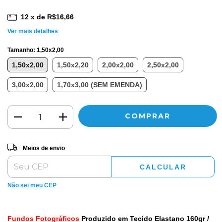
12
x de
R$16,66
Ver mais detalhes
Tamanho:
1,50x2,00
1,50x2,00
1,50x2,20
2,00x2,00
2,50x2,00
3,00x2,00
1,70x3,00 (SEM EMENDA)
Entregas para o CEP:
ALTERAR CEP
Meios de envio
CALCULAR
Não sei meu CEP
Fundos Fotográficos
Produzido em Tecido Elastano 160gr /