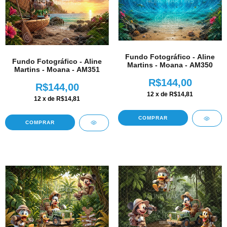
Fundo Fotográfico - Aline
Fundo Fotográfico - Aline
Martins - Moana - AM350
Martins - Moana - AM351
R$144,00
R$144,00
12
x de
R$14,81
12
x de
R$14,81
COMPRAR
COMPRAR