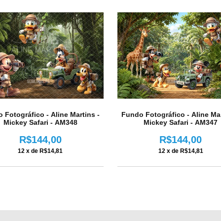
 Fotográfico - Aline Martins -
Fundo Fotográfico - Aline Mar
Mickey Safari - AM348
Mickey Safari - AM347
R$144,00
R$144,00
12
x de
R$14,81
12
x de
R$14,81