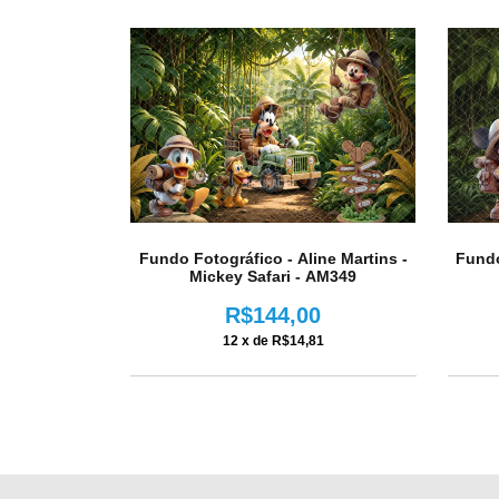
Fundo
Fundo Fotográfico - Aline Martins -
Mickey Safari - AM349
R$144,00
12
x de
R$14,81