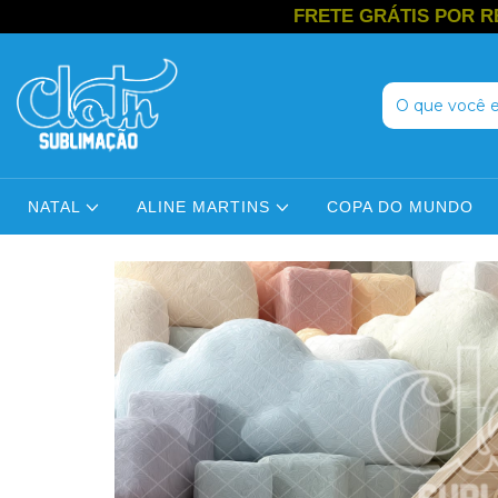
FRETE GRÁTIS POR REGIÃO: Regi
NATAL
ALINE MARTINS
COPA DO MUNDO