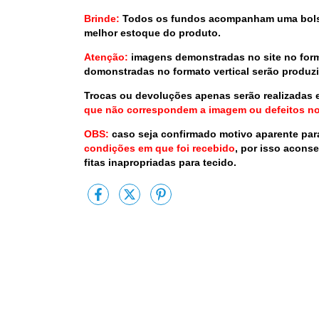
Brinde:
Todos os fundos acompanham uma bolsa
melhor estoque do produto.
Atenção:
imagens demonstradas no site no forma
domonstradas no formato vertical serão produzid
Trocas ou devoluções apenas serão realizadas 
que não correspondem a imagem ou defeitos no
OBS:
caso seja confirmado motivo aparente par
condições em que foi recebido
, por isso aconse
fitas inapropriadas para tecido.