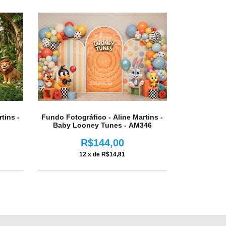
tins -
Fundo Fotográfico - Aline Martins -
Baby Looney Tunes - AM346
R$144,00
12
x de
R$14,81