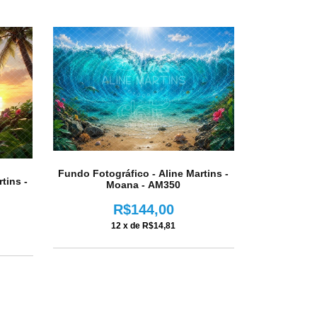
Fundo Fotográfico - Aline Martins -
tins -
Moana - AM350
R$144,00
12
x de
R$14,81