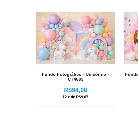
Fundo Fotográfico - Unicórnio -
Fundo
CT4663
R$94,00
12
x de
R$9,67