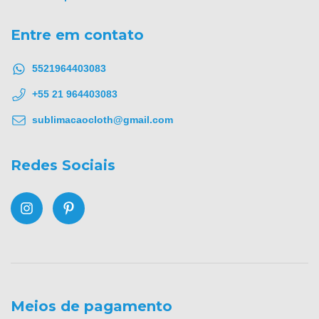
Entre em contato
5521964403083
+55 21 964403083
sublimacaocloth@gmail.com
Redes Sociais
Meios de pagamento