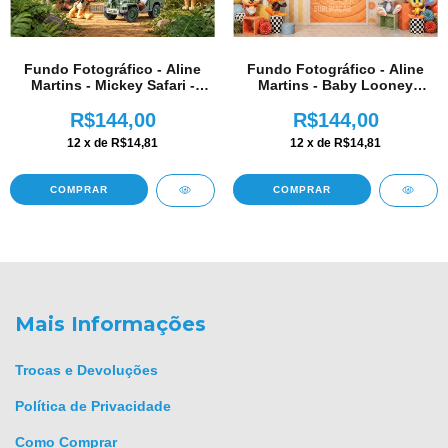
Fundo Fotográfico - Aline
Fundo Fotográfico - Aline
Martins - Mickey Safari -
Martins - Baby Looney
AM347
Tunes - AM346
R$144,00
R$144,00
12
x de
R$14,81
12
x de
R$14,81
COMPRAR
COMPRAR
Mais Informações
Trocas e Devoluções
Política de Privacidade
Como Comprar