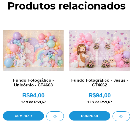
Produtos relacionados
Fundo Fotográfico -
Fundo Fotográfico - Jesus -
Unicórnio - CT4663
CT4662
R$94,00
R$94,00
12
x de
R$9,67
12
x de
R$9,67
COMPRAR
COMPRAR