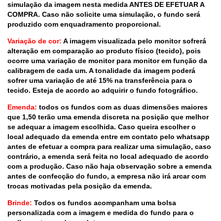
simulação da imagem nesta medida ANTES DE EFETUAR A
COMPRA. Caso não solicite uma simulação, o fundo será
produzido com enquadramento proporcional.
Variação de cor:
A imagem visualizada pelo monitor sofrerá
alteração em comparação ao produto físico (tecido), pois
ocorre uma variação de monitor para monitor em função da
calibragem de cada um. A tonalidade da imagem poderá
sofrer uma variação de até 15% na transferência para o
tecido. Esteja de acordo ao adquirir o fundo fotográfico.
Emenda:
todos os fundos com as duas dimensões maiores
que 1,50 terão uma emenda discreta na posição que melhor
se adequar a imagem escolhida. Caso queira escolher o
local adequado da emenda entre em contato pelo whatsapp
antes de efetuar a compra para realizar uma simulação, caso
contrário, a emenda será feita no local adequado de acordo
com a produção. Caso não haja observação sobre a emenda
antes de confecção do fundo, a empresa não irá arcar com
trocas motivadas pela posição da emenda.
Brinde:
Todos os fundos acompanham uma bolsa
personalizada com a imagem e medida do fundo para o