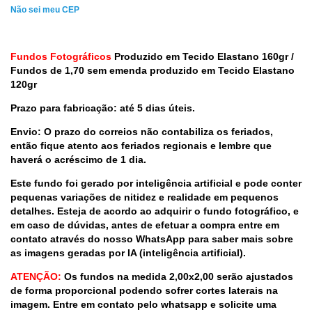
Não sei meu CEP
Fundos Fotográficos
Produzido em Tecido Elastano 160gr /
Fundos de 1,70 sem emenda produzido em Tecido Elastano
120gr
Prazo para fabricação: até 5 dias úteis.
Envio: O prazo do correios não contabiliza os feriados,
então fique atento aos feriados regionais e lembre que
haverá o acréscimo de 1 dia.
Este fundo foi gerado por inteligência artificial e pode conter
pequenas variações de nitidez e realidade em pequenos
detalhes. Esteja de acordo ao adquirir o fundo fotográfico, e
em caso de dúvidas, antes de efetuar a compra entre em
contato através do nosso WhatsApp para saber mais sobre
as imagens geradas por IA (inteligência artificial).
ATENÇÃO:
Os fundos na medida 2,00x2,00 serão ajustados
de forma proporcional podendo sofrer cortes laterais na
imagem. Entre em contato pelo whatsapp e solicite uma