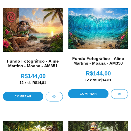
Fundo Fotográfico - Aline
Fundo Fotográfico - Aline
Martins - Moana - AM350
Martins - Moana - AM351
R$144,00
R$144,00
12
x de
R$14,81
12
x de
R$14,81
COMPRAR
COMPRAR