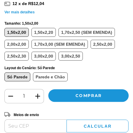
12
x de
R$12,04
Ver mais detalhes
Tamanho:
1,50x2,00
1,50x2,00
1,50x2,20
1,70x2,50 (SEM EMENDA)
2,00x2,00
1,70x3,00 (SEM EMENDA)
2,50x2,00
2,50x2,30
3,00x2,00
3,00x2,50
Layout do Cenário:
Só Parede
Só Parede
Parede e Chão
Entregas para o CEP:
ALTERAR CEP
Meios de envio
CALCULAR