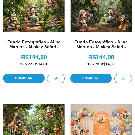
Fundo Fotográfico - Aline
Fundo Fotográfico - Aline
Martins - Mickey Safari -
Martins - Mickey Safari -
AM348
AM349
R$144,00
R$144,00
12
x de
R$14,81
12
x de
R$14,81
COMPRAR
COMPRAR