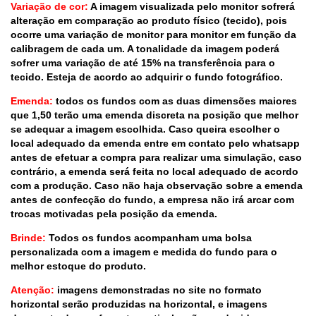
Variação de cor:
A imagem visualizada pelo monitor sofrerá
alteração em comparação ao produto físico (tecido), pois
ocorre uma variação de monitor para monitor em função da
calibragem de cada um. A tonalidade da imagem poderá
sofrer uma variação de até 15% na transferência para o
tecido. Esteja de acordo ao adquirir o fundo fotográfico.
Emenda:
todos os fundos com as duas dimensões maiores
que 1,50 terão uma emenda discreta na posição que melhor
se adequar a imagem escolhida. Caso queira escolher o
local adequado da emenda entre em contato pelo whatsapp
antes de efetuar a compra para realizar uma simulação, caso
contrário, a emenda será feita no local adequado de acordo
com a produção. Caso não haja observação sobre a emenda
antes de confecção do fundo, a empresa não irá arcar com
trocas motivadas pela posição da emenda.
Brinde:
Todos os fundos acompanham uma bolsa
personalizada com a imagem e medida do fundo para o
melhor estoque do produto.
Atenção:
imagens demonstradas no site no formato
horizontal serão produzidas na horizontal, e imagens