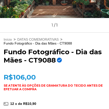
1
/
1
Início
>
DATAS COMEMORATIVAS
>
Fundo Fotográfico - Dia das Mães - CT9088
Fundo Fotográfico - Dia das
Mães - CT9088
R$106,00
12
x de
R$10,90