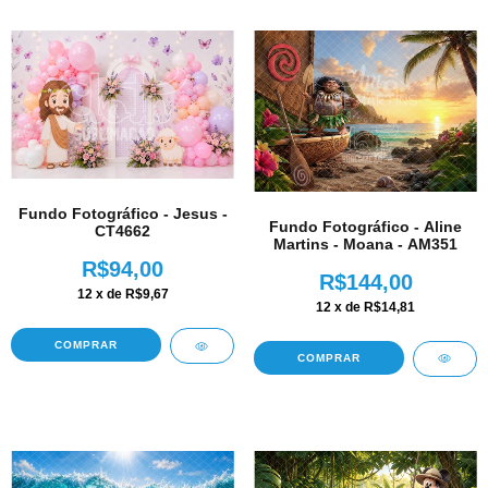
Fundo Fotográfico - Jesus -
Fundo Fotográfico - Aline
CT4662
Martins - Moana - AM351
R$94,00
R$144,00
12
x de
R$9,67
12
x de
R$14,81
COMPRAR
COMPRAR