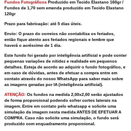
Fundos Fotográficos
Produzido em Tecido Elastano 160gr /
Fundos de 1,70 sem emenda produzido em Tecido Elastano
120gr
Prazo para fabricação: até 5 dias úteis.
Envio: O prazo do correios não contabiliza os feriados,
então fique atento aos feriados regionais e lembre que
haverá o acréscimo de 1 dia.
Este fundo foi gerado por inteligência artificial e pode conter
pequenas variações de nitidez e realidade em pequenos
detalhes. Esteja de acordo ao adquirir o fundo fotográfico, e
em caso de dúvidas, antes de efetuar a compra entre em
contato através do nosso WhatsApp para saber mais sobre
as imagens geradas por IA (inteligência artificial).
ATENÇÃO:
Os fundos na medida 2,00x2,00 serão ajustados
de forma proporcional podendo sofrer cortes laterais na
imagem. Entre em contato pelo whatsapp e solicite uma
simulação da imagem nesta medida ANTES DE EFETUAR A
COMPRA. Caso não solicite uma simulação, o fundo será
produzido com enquadramento proporcional.