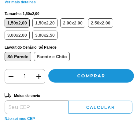
Ver mais detalhes
Tamanho:
1,50x2,00
1,50x2,00
1,50x2,20
2,00x2,00
2,50x2,00
3,00x2,00
3,00x2,50
Layout do Cenário:
Só Parede
Só Parede
Parede e Chão
Entregas para o CEP:
ALTERAR CEP
Meios de envio
CALCULAR
Não sei meu CEP