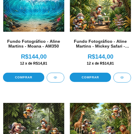
Fundo Fotográfico - Aline
Fundo Fotográfico - Aline
Martins - Moana - AM350
Martins - Mickey Safari -
AM349
R$144,00
R$144,00
12
x de
R$14,81
12
x de
R$14,81
COMPRAR
COMPRAR