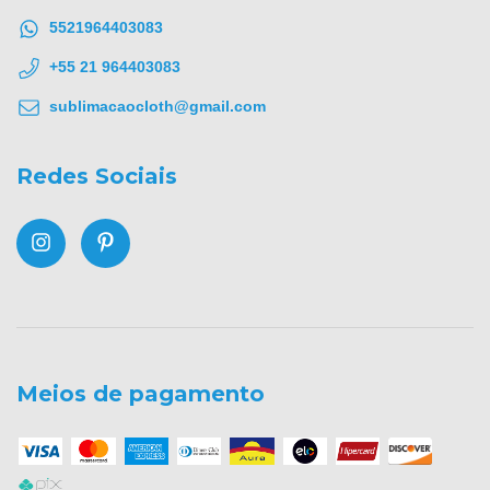
5521964403083
+55 21 964403083
sublimacaocloth@gmail.com
Redes Sociais
Meios de pagamento