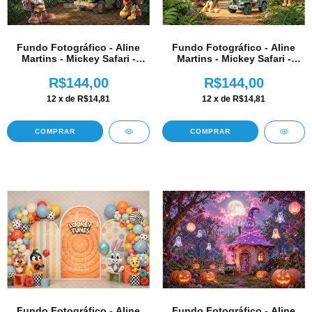
Fundo Fotográfico - Aline
Fundo Fotográfico - Aline
Martins - Mickey Safari -
Martins - Mickey Safari -
AM348
AM347
R$144,00
R$144,00
12
x de
R$14,81
12
x de
R$14,81
COMPRAR
COMPRAR
Fundo Fotográfico - Aline
Fundo Fotográfico - Aline