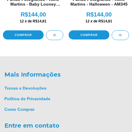
Martins - Halloween - AM345
Martins - Baby Looney
Tunes - AM346
R$144,00
R$144,00
12
x de
R$14,81
12
x de
R$14,81
COMPRAR
COMPRAR
Mais Informações
Trocas e Devoluções
Política de Privacidade
Como Comprar
Entre em contato