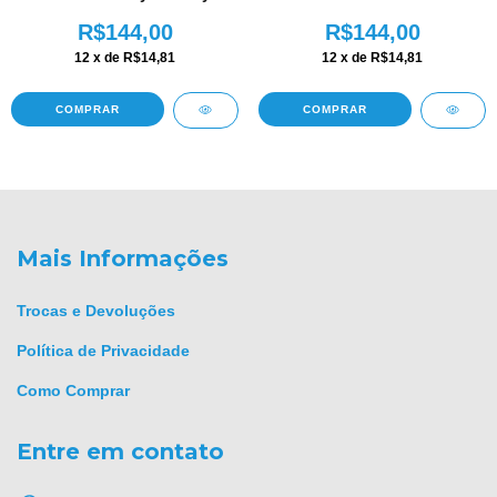
Tunes - AM346
R$144,00
R$144,00
12
x de
R$14,81
12
x de
R$14,81
COMPRAR
COMPRAR
Mais Informações
Trocas e Devoluções
Política de Privacidade
Como Comprar
Entre em contato