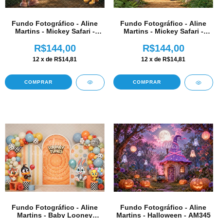
Fundo Fotográfico - Aline
Fundo Fotográfico - Aline
Martins - Mickey Safari -
Martins - Mickey Safari -
AM348
AM347
R$144,00
R$144,00
12
x de
R$14,81
12
x de
R$14,81
COMPRAR
COMPRAR
Fundo Fotográfico - Aline
Fundo Fotográfico - Aline
Martins - Halloween - AM345
Martins - Baby Looney