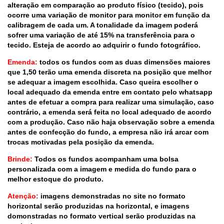
alteração em comparação ao produto físico (tecido), pois
ocorre uma variação de monitor para monitor em função da
calibragem de cada um. A tonalidade da imagem poderá
sofrer uma variação de até 15% na transferência para o
tecido. Esteja de acordo ao adquirir o fundo fotográfico.
Emenda:
todos os fundos com as duas dimensões maiores
que 1,50 terão uma emenda discreta na posição que melhor
se adequar a imagem escolhida. Caso queira escolher o
local adequado da emenda entre em contato pelo whatsapp
antes de efetuar a compra para realizar uma simulação, caso
contrário, a emenda será feita no local adequado de acordo
com a produção. Caso não haja observação sobre a emenda
antes de confecção do fundo, a empresa não irá arcar com
trocas motivadas pela posição da emenda.
Brinde:
Todos os fundos acompanham uma bolsa
personalizada com a imagem e medida do fundo para o
melhor estoque do produto.
Atenção:
imagens demonstradas no site no formato
horizontal serão produzidas na horizontal, e imagens
domonstradas no formato vertical serão produzidas na