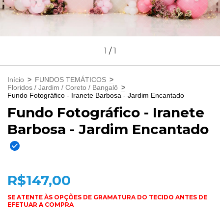
1
/
1
Início
>
FUNDOS TEMÁTICOS
>
Floridos / Jardim / Coreto / Bangalô
>
Fundo Fotográfico - Iranete Barbosa - Jardim Encantado
Fundo Fotográfico - Iranete
Barbosa - Jardim Encantado
R$147,00