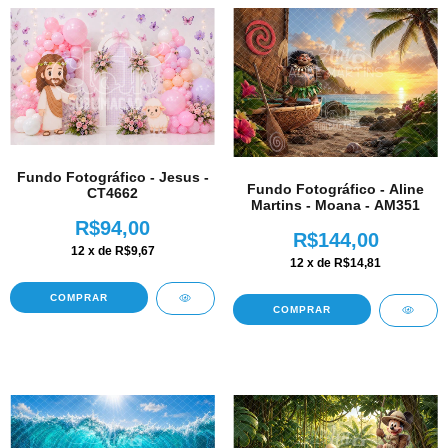
Fundo Fotográfico - Jesus -
Fundo Fotográfico - Aline
CT4662
Martins - Moana - AM351
R$94,00
R$144,00
12
x de
R$9,67
12
x de
R$14,81
COMPRAR
COMPRAR