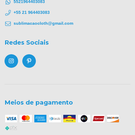
5521964403083
+55 21 964403083
sublimacaocloth@gmail.com
Redes Sociais
Meios de pagamento