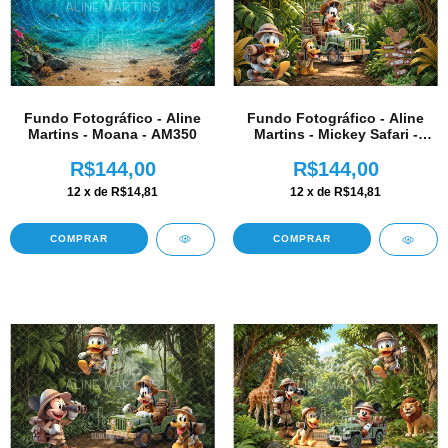
Fundo Fotográfico - Aline
Fundo Fotográfico - Aline
Martins - Moana - AM350
Martins - Mickey Safari -
AM349
R$144,00
R$144,00
12
x de
R$14,81
12
x de
R$14,81
COMPRAR
COMPRAR