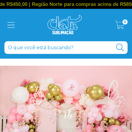
,00 | Região Norte para compras acima de R$650,00
0