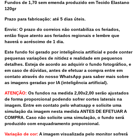
Fundos de 1,70 sem emenda produzido em Tecido Elastano
120gr
Prazo para fabricação: até 5 dias úteis.
Envio: O prazo do correios não contabiliza os feriados,
então fique atento aos feriados regionais e lembre que
haverá o acréscimo de 1 dia.
Este fundo foi gerado por inteligência artificial e pode conter
pequenas variações de nitidez e realidade em pequenos
detalhes. Esteja de acordo ao adquirir o fundo fotográfico, e
em caso de dúvidas, antes de efetuar a compra entre em
contato através do nosso WhatsApp para saber mais sobre
as imagens geradas por IA (inteligência artificial).
ATENÇÃO:
Os fundos na medida 2,00x2,00 serão ajustados
de forma proporcional podendo sofrer cortes laterais na
imagem. Entre em contato pelo whatsapp e solicite uma
simulação da imagem nesta medida ANTES DE EFETUAR A
COMPRA. Caso não solicite uma simulação, o fundo será
produzido com enquadramento proporcional.
Variação de cor:
A imagem visualizada pelo monitor sofrerá