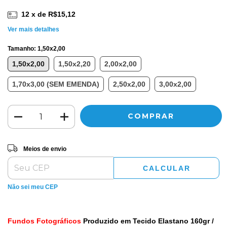
12
x de
R$15,12
Ver mais detalhes
Tamanho:
1,50x2,00
1,50x2,00
1,50x2,20
2,00x2,00
1,70x3,00 (SEM EMENDA)
2,50x2,00
3,00x2,00
Entregas para o CEP:
ALTERAR CEP
Meios de envio
CALCULAR
Não sei meu CEP
Fundos Fotográficos
Produzido em Tecido Elastano 160gr /