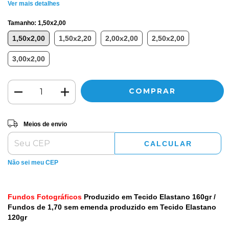
Ver mais detalhes
Tamanho:
1,50x2,00
1,50x2,00
1,50x2,20
2,00x2,00
2,50x2,00
3,00x2,00
Entregas para o CEP:
ALTERAR CEP
Meios de envio
CALCULAR
Não sei meu CEP
Fundos Fotográficos
Produzido em Tecido Elastano 160gr /
Fundos de 1,70 sem emenda produzido em Tecido Elastano
120gr