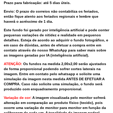
Prazo para fabricação: até 5 dias úteis.
Envio: O prazo do correios não contabiliza os feriados,
então fique atento aos feriados regionais e lembre que
haverá o acréscimo de 1 dia.
Este fundo foi gerado por inteligência artificial e pode conter
pequenas variações de nitidez e realidade em pequenos
detalhes. Esteja de acordo ao adquirir o fundo fotográfico, e
em caso de dúvidas, antes de efetuar a compra entre em
contato através do nosso WhatsApp para saber mais sobre
as imagens geradas por IA (inteligência artificial).
ATENÇÃO:
Os fundos na medida 2,00x2,00 serão ajustados
de forma proporcional podendo sofrer cortes laterais na
imagem. Entre em contato pelo whatsapp e solicite uma
simulação da imagem nesta medida ANTES DE EFETUAR A
COMPRA. Caso não solicite uma simulação, o fundo será
produzido com enquadramento proporcional.
Variação de cor:
A imagem visualizada pelo monitor sofrerá
alteração em comparação ao produto físico (tecido), pois
ocorre uma variação de monitor para monitor em função da
calibragem de cada um. A tonalidade da imagem poderá