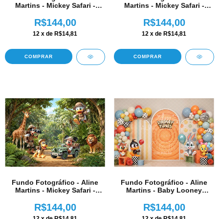
Martins - Mickey Safari -
Martins - Mickey Safari -
AM348
AM349
R$144,00
R$144,00
12
x de
R$14,81
12
x de
R$14,81
COMPRAR
COMPRAR
Fundo Fotográfico - Aline
Fundo Fotográfico - Aline
Martins - Mickey Safari -
Martins - Baby Looney
AM347
Tunes - AM346
R$144,00
R$144,00
12
x de
R$14,81
12
x de
R$14,81