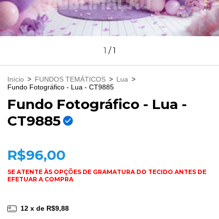
1
/
1
Início
>
FUNDOS TEMÁTICOS
>
Lua
>
Fundo Fotográfico - Lua - CT9885
Fundo Fotográfico - Lua -
CT9885
R$96,00
12
x de
R$9,88