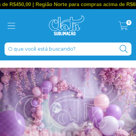
,00 | Região Norte para compras acima de R$650,00
0