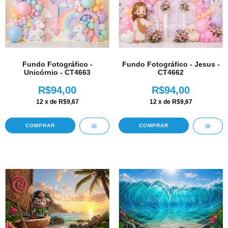
Fundo Fotográfico -
Fundo Fotográfico - Jesus -
Unicórnio - CT4663
CT4662
R$94,00
R$94,00
12
x de
R$9,67
12
x de
R$9,67
COMPRAR
COMPRAR