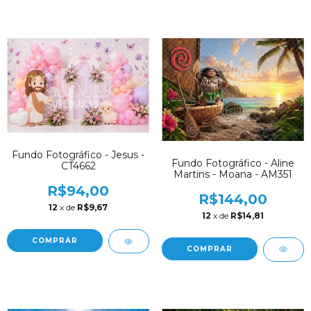
Fundo Fotográfico - Jesus -
Fundo Fotográfico - Aline
CT4662
Martins - Moana - AM351
R$94,00
R$144,00
12
x de
R$9,67
12
x de
R$14,81
COMPRAR
COMPRAR