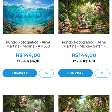
Fundo Fotográfico - Aline
Fundo Fotográfico - Aline
Martins - Moana - AM350
Martins - Mickey Safari -
AM349
R$144,00
R$144,00
12
x de
R$14,81
12
x de
R$14,81
COMPRAR
COMPRAR