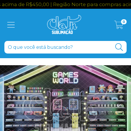
de R$450,00 | Região Norte para compras acima de 
0