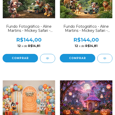
Fundo Fotográfico - Aline
Fundo Fotográfico - Aline
Martins - Mickey Safari -
Martins - Mickey Safari -
AM348
AM347
R$144,00
R$144,00
12
x de
R$14,81
12
x de
R$14,81
COMPRAR
COMPRAR