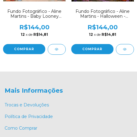
Fundo Fotográfico - Aline
Fundo Fotográfico - Aline
Martins - Halloween -
Martins - Baby Looney
AM345
Tunes - AM346
R$144,00
R$144,00
12
x de
R$14,81
12
x de
R$14,81
COMPRAR
COMPRAR
Mais Informações
Trocas e Devoluções
Política de Privacidade
Como Comprar