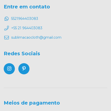
Entre em contato
5521964403083
+55 21 964403083
sublimacaocloth@gmail.com
Redes Sociais
Meios de pagamento