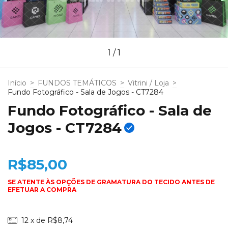
1
/
1
Início
>
FUNDOS TEMÁTICOS
>
Vitrini / Loja
>
Fundo Fotográfico - Sala de Jogos - CT7284
Fundo Fotográfico - Sala de
Jogos - CT7284
R$85,00
12
x de
R$8,74