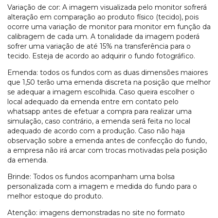
Variação de cor:
A imagem visualizada pelo monitor sofrerá
alteração em comparação ao produto físico (tecido), pois
ocorre uma variação de monitor para monitor em função da
calibragem de cada um. A tonalidade da imagem poderá
sofrer uma variação de até 15% na transferência para o
tecido. Esteja de acordo ao adquirir o fundo fotográfico.
Emenda:
todos os fundos com as duas dimensões maiores
que 1,50 terão uma emenda discreta na posição que melhor
se adequar a imagem escolhida. Caso queira escolher o
local adequado da emenda entre em contato pelo
whatsapp antes de efetuar a compra para realizar uma
simulação, caso contrário, a emenda será feita no local
adequado de acordo com a produção. Caso não haja
observação sobre a emenda antes de confecção do fundo,
a empresa não irá arcar com trocas motivadas pela posição
da emenda.
Brinde:
Todos os fundos acompanham uma bolsa
personalizada com a imagem e medida do fundo para o
melhor estoque do produto.
Atenção:
imagens demonstradas no site no formato