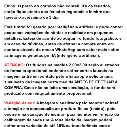
Envio: O prazo do correios não contabiliza os feriados,
então fique atento aos feriados regionais e lembre que
haverá o acréscimo de 1 dia.
Este fundo foi gerado por inteligência artificial e pode conter
pequenas variações de nitidez e realidade em pequenos
detalhes. Esteja de acordo ao adquirir o fundo fotográfico, e
em caso de dúvidas, antes de efetuar a compra entre em
contato através do nosso WhatsApp para saber mais sobre
as imagens geradas por IA (inteligência artificial).
ATENÇÃO:
Os fundos na medida 2,00x2,00 serão ajustados
de forma proporcional podendo sofrer cortes laterais na
imagem. Entre em contato pelo whatsapp e solicite uma
simulação da imagem nesta medida ANTES DE EFETUAR A
COMPRA. Caso não solicite uma simulação, o fundo será
produzido com enquadramento proporcional.
Variação de cor:
A imagem visualizada pelo monitor sofrerá
alteração em comparação ao produto físico (tecido), pois
ocorre uma variação de monitor para monitor em função da
calibragem de cada um. A tonalidade da imagem poderá
sofrer uma variação de até 15% na transferência para o