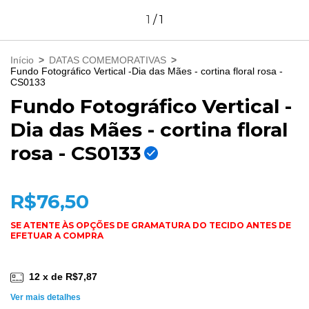
1
/
1
Início
>
DATAS COMEMORATIVAS
>
Fundo Fotográfico Vertical -Dia das Mães - cortina floral rosa -
CS0133
Fundo Fotográfico Vertical -
Dia das Mães - cortina floral
rosa - CS0133
R$76,50
12
x de
R$7,87
Ver mais detalhes