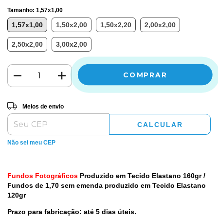
Tamanho:
1,57x1,00
1,57x1,00
1,50x2,00
1,50x2,20
2,00x2,00
2,50x2,00
3,00x2,00
Entregas para o CEP:
ALTERAR CEP
Meios de envio
CALCULAR
Não sei meu CEP
Fundos Fotográficos
Produzido em Tecido Elastano 160gr /
Fundos de 1,70 sem emenda produzido em Tecido Elastano
120gr
Prazo para fabricação: até 5 dias úteis.