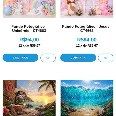
Fundo Fotográfico -
Fundo Fotográfico - Jesus -
Unicórnio - CT4663
CT4662
R$94,00
R$94,00
12
x de
R$9,67
12
x de
R$9,67
COMPRAR
COMPRAR