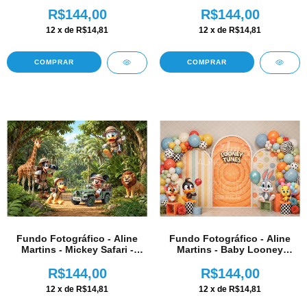
AM348
AM349
R$144,00
R$144,00
12
x de
R$14,81
12
x de
R$14,81
COMPRAR
COMPRAR
Fundo Fotográfico - Aline
Fundo Fotográfico - Aline
Martins - Mickey Safari -
Martins - Baby Looney
AM347
Tunes - AM346
R$144,00
R$144,00
12
x de
R$14,81
12
x de
R$14,81