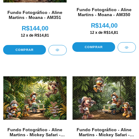
Fundo Fotográfico - Aline
Fundo Fotográfico - Aline
Martins - Moana - AM350
Martins - Moana - AM351
R$144,00
R$144,00
12
x de
R$14,81
12
x de
R$14,81
COMPRAR
COMPRAR
Fundo Fotográfico - Aline
Fundo Fotográfico - Aline
Martins - Mickey Safari -
Martins - Mickey Safari -