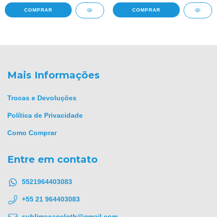
COMPRAR
COMPRAR
Mais Informações
Trocas e Devoluções
Política de Privacidade
Como Comprar
Entre em contato
5521964403083
+55 21 964403083
sublimacaocloth@gmail.com