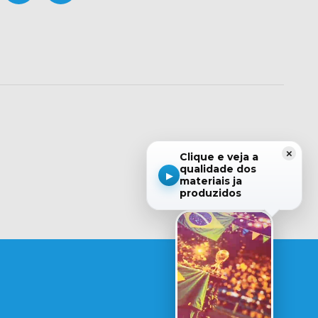
×
Clique e veja a
qualidade dos
▶
materiais ja
produzidos