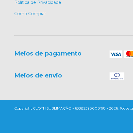
Política de Privacidade
Como Comprar
Meios de pagamento
Meios de envio
Copyright CLOTH SUBLIMAÇÃO - 63382398000198 - 2026. Todos os di