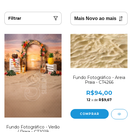
Filtrar
Fundo Fotográfico - Areia
Praia - CT4266
R$94,00
12
x de
R$9,67
COMPRAR
Fundo Fotográfico - Verão
/ Praia - CT1019