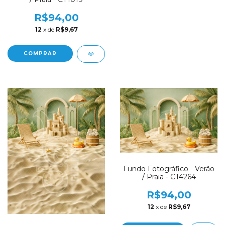
R$94,00
12
x de
R$9,67
COMPRAR
Fundo Fotográfico - Verão
/ Praia - CT4264
R$94,00
12
x de
R$9,67