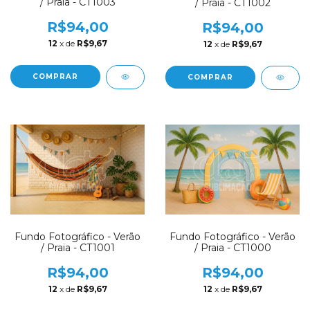
/ Praia - CT1003
/ Praia - CT1002
R$94,00
R$94,00
12
x de
R$9,67
12
x de
R$9,67
COMPRAR
COMPRAR
Fundo Fotográfico - Verão
Fundo Fotográfico - Verão
/ Praia - CT1001
/ Praia - CT1000
R$94,00
R$94,00
12
x de
R$9,67
12
x de
R$9,67