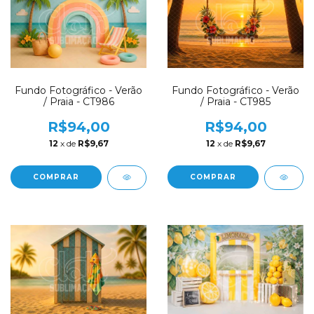
Fundo Fotográfico - Verão
Fundo Fotográfico - Verão
/ Praia - CT986
/ Praia - CT985
R$94,00
R$94,00
12
x de
R$9,67
12
x de
R$9,67
COMPRAR
COMPRAR