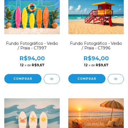
Fundo Fotográfico - Verão
Fundo Fotográfico - Verão
/ Praia - CT997
/ Praia - CT996
R$94,00
R$94,00
12
x de
R$9,67
12
x de
R$9,67
COMPRAR
COMPRAR