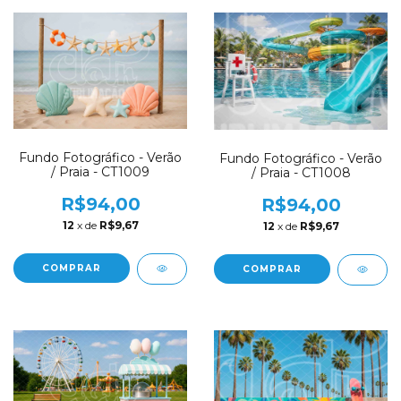
Fundo Fotográfico - Verão
Fundo Fotográfico - Verão
/ Praia - CT1009
/ Praia - CT1008
R$94,00
R$94,00
12
x de
R$9,67
12
x de
R$9,67
COMPRAR
COMPRAR