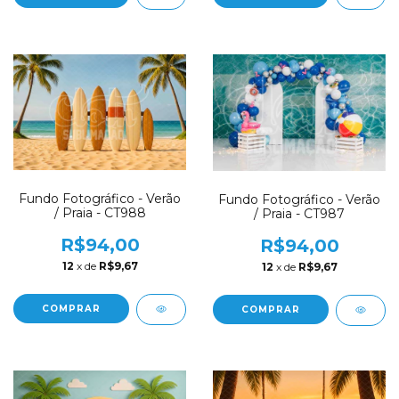
Fundo Fotográfico - Verão
Fundo Fotográfico - Verão
/ Praia - CT988
/ Praia - CT987
R$94,00
R$94,00
12
x de
R$9,67
12
x de
R$9,67
COMPRAR
COMPRAR