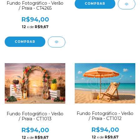
Fundo Fotográfico - Verão
COMPRAR
/ Praia - CT4265
R$94,00
12
x de
R$9,67
COMPRAR
Fundo Fotográfico - Verão
Fundo Fotográfico - Verão
/ Praia - CT1012
/ Praia - CT1013
R$94,00
R$94,00
12
x de
R$9,67
12
x de
R$9,67